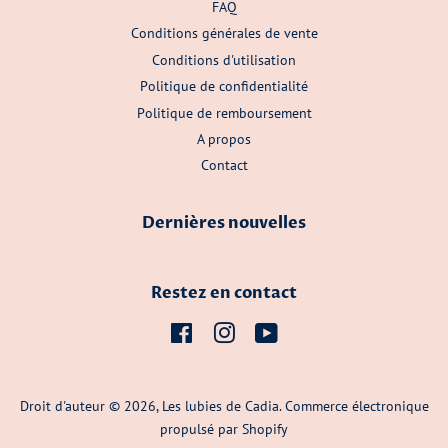
FAQ
Conditions générales de vente
Conditions d'utilisation
Politique de confidentialité
Politique de remboursement
A propos
Contact
Dernières nouvelles
Restez en contact
Facebook
Instagram
YouTube
Droit d'auteur © 2026,
Les lubies de Cadia
.
Commerce électronique
propulsé par Shopify