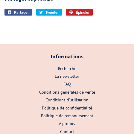
Partager
Partager
Tweeter
Tweeter
Épingler
Épingler
sur
sur
sur
Facebook
Twitter
Pinterest
Informations
Recherche
La newsletter
FAQ
Conditions générales de vente
Conditions d'utilisation
Politique de confidentialité
Politique de remboursement
A propos
Contact