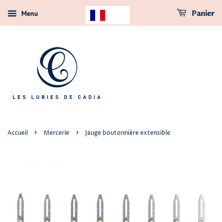
Menu
Panier
›
›
Accueil
Mercerie
Jauge boutonnière extensible