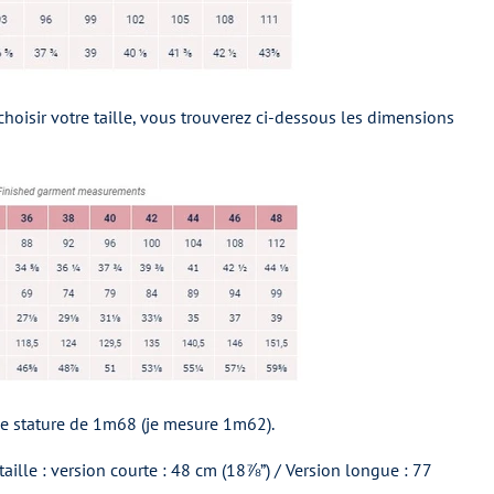
 choisir votre taille, vous trouverez ci-dessous les dimensions
ne stature de 1m68 (je mesure 1m62).
aille : version courte : 48 cm
(18⅞”)
/ Version longue : 77