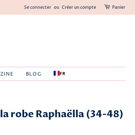
Se connecter
ou
Créer un compte
Panier
FR
ZINE
BLOG
 la robe Raphaëlla (34-48)