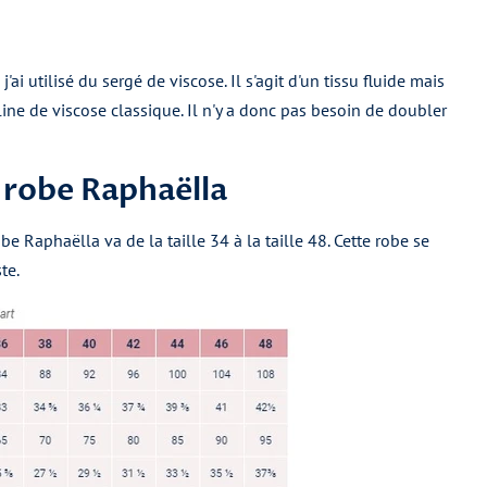
'ai utilisé du sergé de viscose. Il s'agit d'un tissu fluide mais
ine de viscose classique. Il n'y a donc pas besoin de doubler
a robe Raphaëlla
be Raphaëlla va de la taille 34 à la taille 48. Cette robe se
ste.