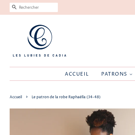
RECHERCHE
ACCUEIL
PATRONS
›
Accueil
Le patron de la robe Raphaëlla (34-48)